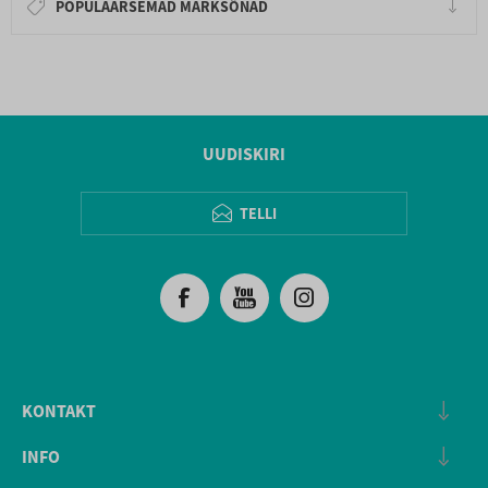
POPULAARSEMAD MÄRKSÕNAD
UUDISKIRI
TELLI
KONTAKT
INFO