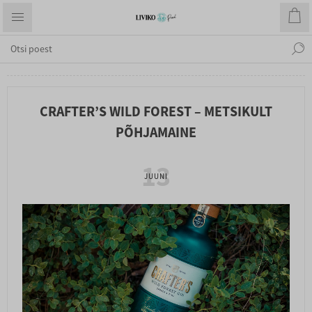
CRAFTER’S WILD FOREST – METSIKULT
PÕHJAMAINE
13
JUUNI