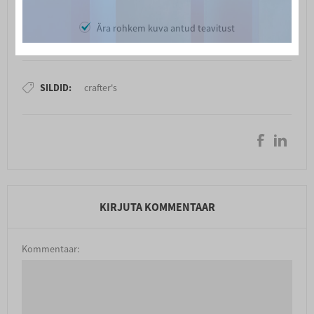
Ära rohkem kuva antud teavitust
SILDID:
crafter's
KIRJUTA KOMMENTAAR
Kommentaar: