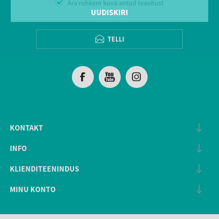
Ära rohkem kuva antud teavitust
UUDISKIRI
TELLI
KONTAKT
INFO
KLIENDITEENINDUS
MINU KONTO