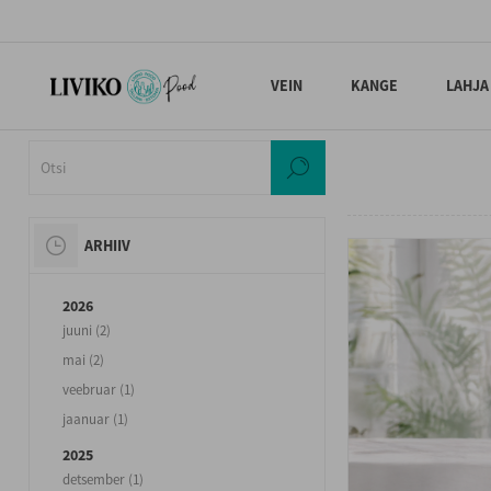
VEIN
KANGE
LAHJA
ARHIIV
2026
juuni (2)
mai (2)
veebruar (1)
jaanuar (1)
2025
detsember (1)