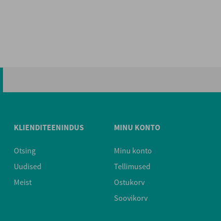
KLIENDITEENINDUS
MINU KONTO
Otsing
Minu konto
Uudised
Tellimused
Meist
Ostukorv
Soovikorv