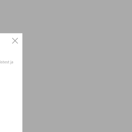
stest ja