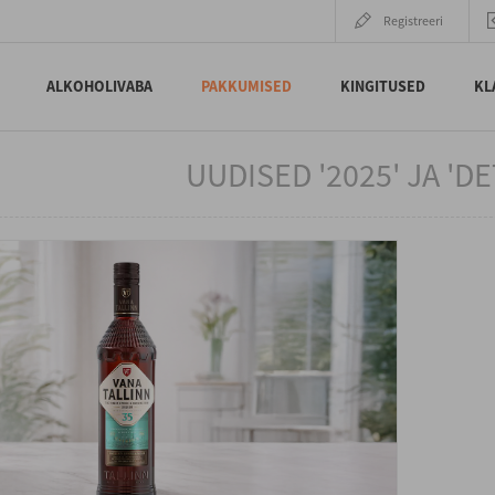
Registreeri
ALKOHOLIVABA
PAKKUMISED
KINGITUSED
KL
UUDISED '2025' JA 'D