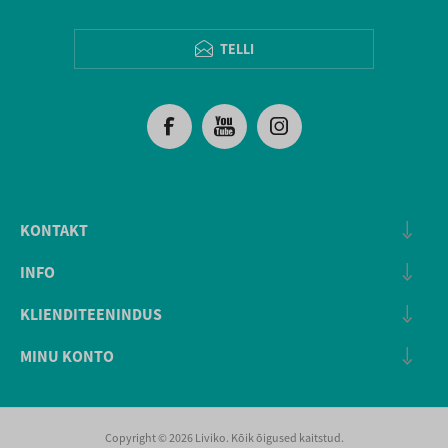
TELLI
KONTAKT
INFO
KLIENDITEENINDUS
MINU KONTO
Copyright © 2026 Liviko. Kõik õigused kaitstud.