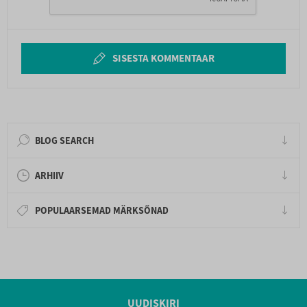
SISESTA KOMMENTAAR
BLOG SEARCH
ARHIIV
POPULAARSEMAD MÄRKSÕNAD
UUDISKIRI