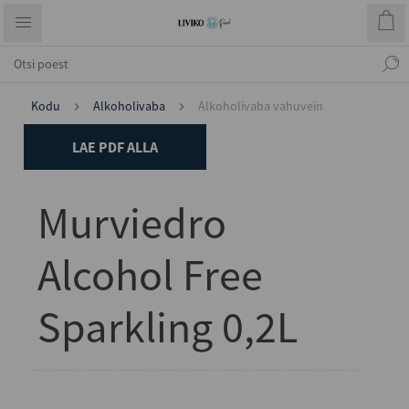
Kodu
Alkoholivaba
Alkoholivaba vahuvein
LAE PDF ALLA
Murviedro
Alcohol Free
Sparkling 0,2L