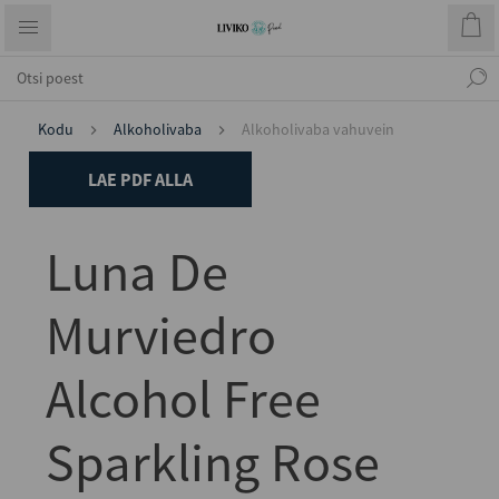
Kodu
Alkoholivaba
Alkoholivaba vahuvein
LAE PDF ALLA
Luna De
Murviedro
Alcohol Free
Sparkling Rose