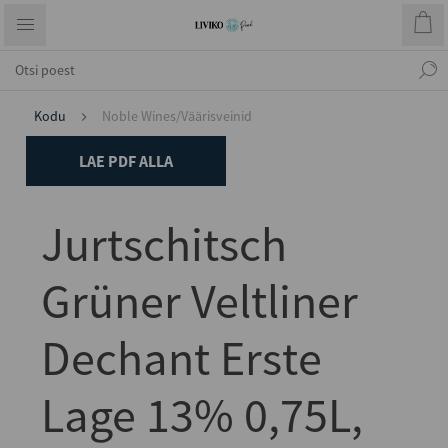
Kodu
Noble Wines/Väärisveinid
LAE PDF ALLA
Jurtschitsch
Grüner Veltliner
Dechant Erste
Lage 13% 0,75L,