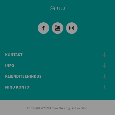
TELLI
KONTAKT
INFO
KLIENDITEENINDUS
MINU KONTO
Copyright © 2026 Liviko. Kõik õigused kaitstud.