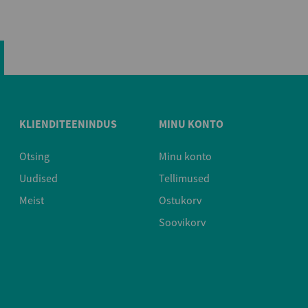
KLIENDITEENINDUS
MINU KONTO
Otsing
Minu konto
Uudised
Tellimused
Meist
Ostukorv
Soovikorv