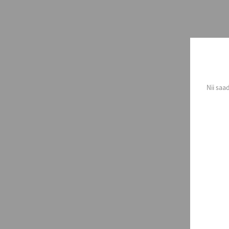
Nii saa