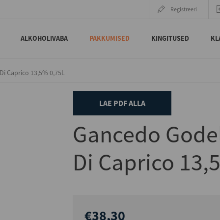
Registreeri
ALKOHOLIVABA
PAKKUMISED
KINGITUSED
KL
i Caprico 13,5% 0,75L
LAE PDF ALLA
Gancedo Godel
Di Caprico 13,
€38,30