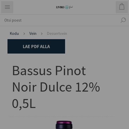
Kodu
Vein
Dessertvein
LAE PDF ALLA
Bassus Pinot
Noir Dulce 12%
0,5L