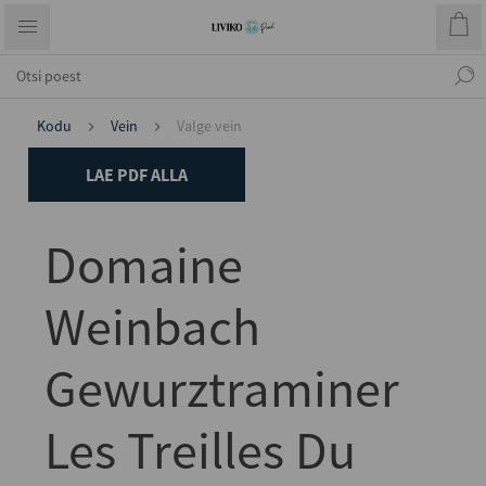
Kodu
Vein
Valge vein
LAE PDF ALLA
Domaine
Weinbach
Gewurztraminer
Les Treilles Du