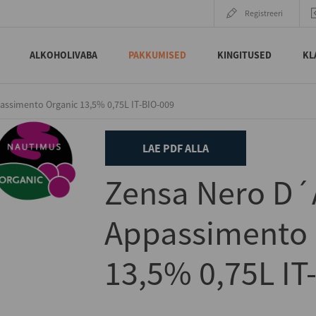
Registreeri
ALKOHOLIVABA
PAKKUMISED
KINGITUSED
KL
ssimento Organic 13,5% 0,75L IT-BIO-009
LAE PDF ALLA
Zensa Nero D´
Appassimento 
13,5% 0,75L IT