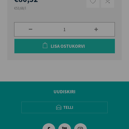
€53,68/l
LISA OSTUKORVI
UUDISKIRI
TELLI