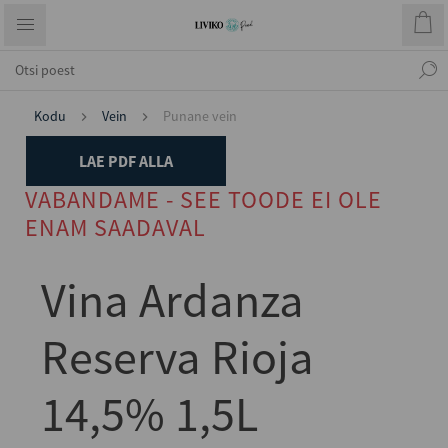
Kodu
Vein
Punane vein
LAE PDF ALLA
VABANDAME - SEE TOODE EI OLE
ENAM SAADAVAL
Vina Ardanza
Reserva Rioja
14,5% 1,5L