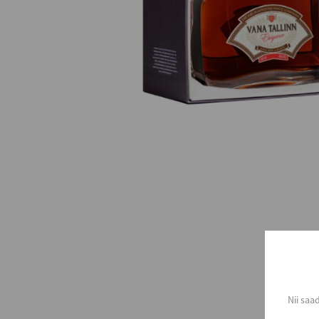
Nii saa