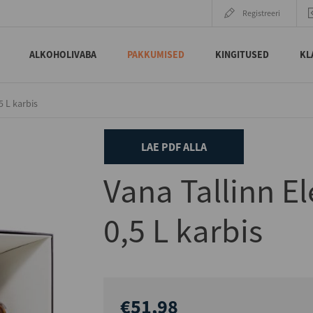
Registreeri
ALKOHOLIVABA
PAKKUMISED
KINGITUSED
KL
 L karbis
LAE PDF ALLA
Vana Tallinn E
0,5 L karbis
€51,98