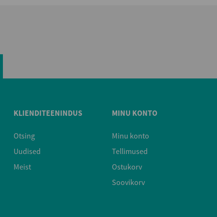
KLIENDITEENINDUS
MINU KONTO
Otsing
Minu konto
Uudised
Tellimused
Meist
Ostukorv
Soovikorv