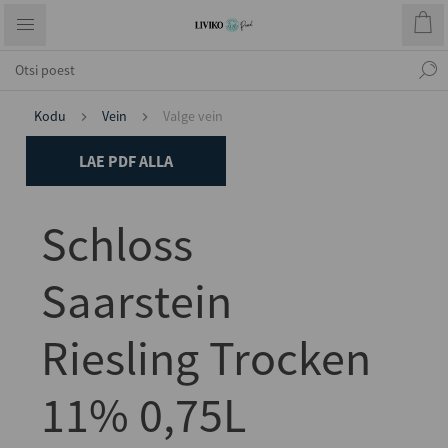
Kodu
Vein
Valge vein
LAE PDF ALLA
Schloss
Saarstein
Riesling Trocken
11% 0,75L