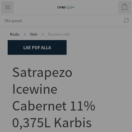
Kodu
Vein
Punane vein
LAE PDF ALLA
Satrapezo
Icewine
Cabernet 11%
0,375L Karbis