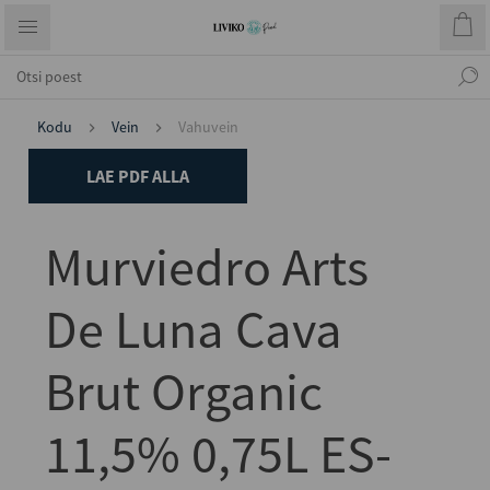
Kodu
Vein
Vahuvein
LAE PDF ALLA
Murviedro Arts
De Luna Cava
Brut Organic
11,5% 0,75L ES-