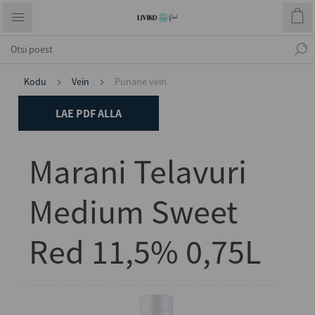
Kodu
Vein
Punane vein
LAE PDF ALLA
Marani Telavuri
Medium Sweet
Red 11,5% 0,75L