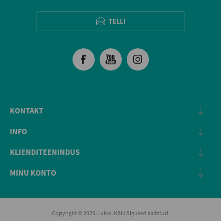
TELLI
KONTAKT
INFO
KLIENDITEENINDUS
MINU KONTO
Copyright © 2026 Liviko. Kõik õigused kaitstud.