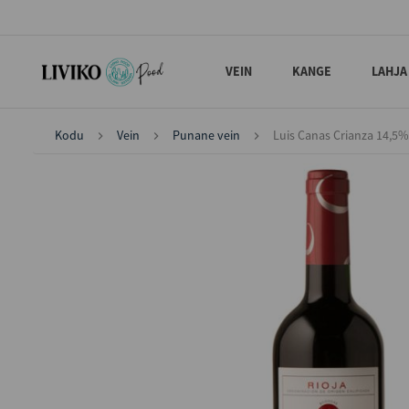
VEIN
KANGE
LAHJA
Kodu
Vein
Punane vein
Luis Canas Crianza 14,5%