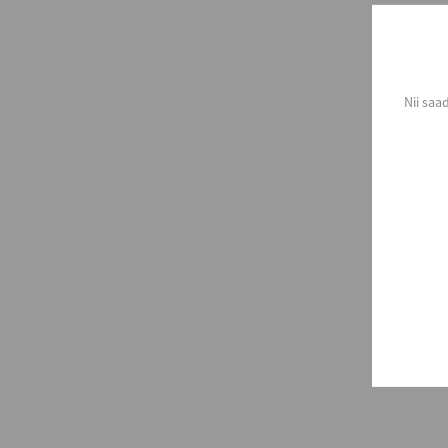
Nii saa