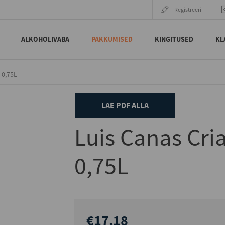
Registreeri
ALKOHOLIVABA
PAKKUMISED
KINGITUSED
KL
 0,75L
LAE PDF ALLA
Luis Canas Cri
0,75L
€17,18