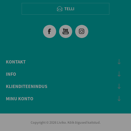
TELLI
KONTAKT
INFO
KLIENDITEENINDUS
MINU KONTO
Copyright © 2026 Liviko. Kõik õigused kaitstud.