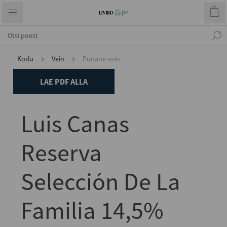
Kodu
Vein
Punane vein
LAE PDF ALLA
Luis Canas
Reserva
Selección De La
Familia 14,5%