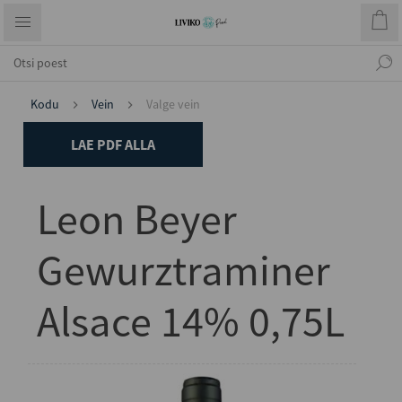
Kodu
Vein
Valge vein
LAE PDF ALLA
Leon Beyer
Gewurztraminer
Alsace 14% 0,75L