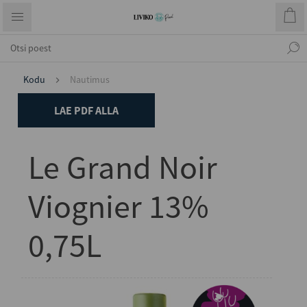
Kodu
Nautimus
LAE PDF ALLA
Le Grand Noir
Viognier 13%
0,75L