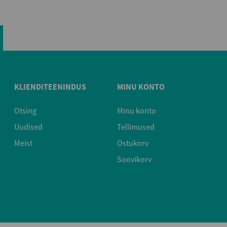
KLIENDITEENINDUS
MINU KONTO
Otsing
Minu konto
Uudised
Tellimused
Meist
Ostukorv
Soovikorv