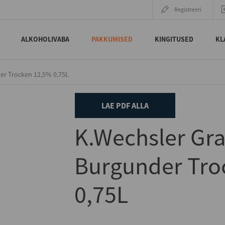
Registreeri
ALKOHOLIVABA
PAKKUMISED
KINGITUSED
KL
er Trocken 12,5% 0,75L
LAE PDF ALLA
K.Wechsler Gr
Burgunder Tro
0,75L