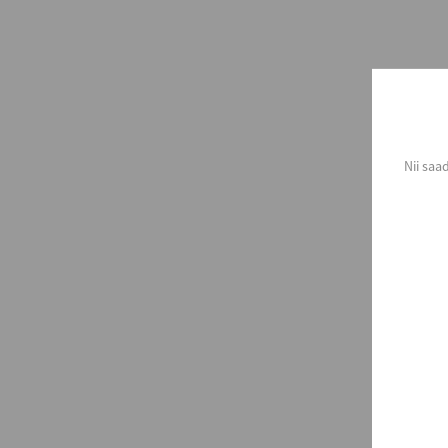
Nii saa