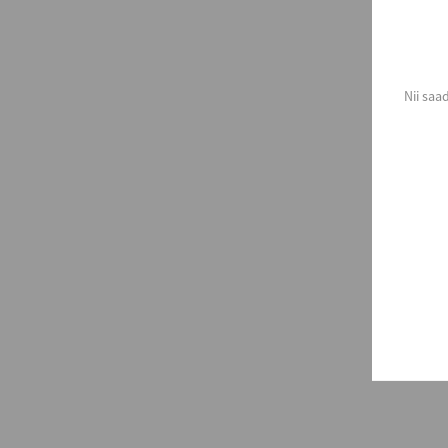
Nii saa