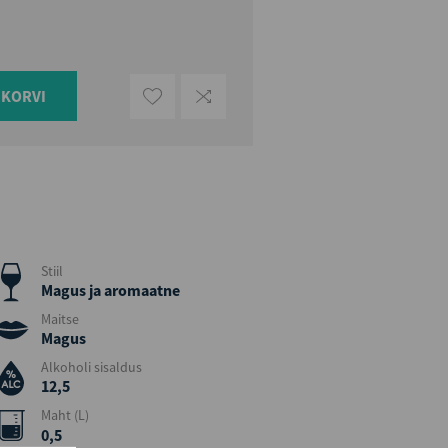
UKORVI
Stiil
Magus ja aromaatne
Maitse
Magus
Alkoholi sisaldus
12,5
Maht (L)
0,5