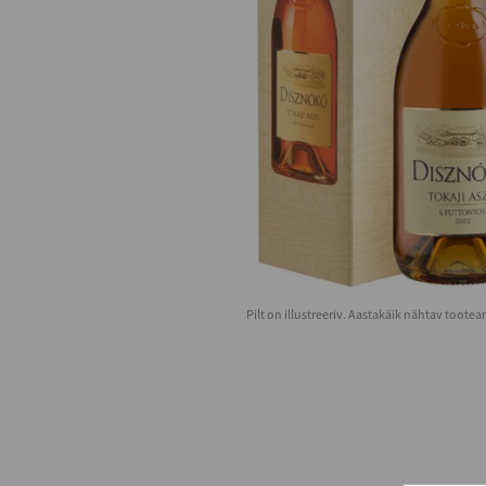
Pilt on illustreeriv. Aastakäik nähtav toote