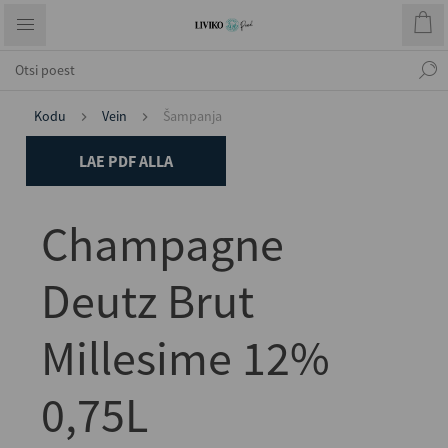
Kodu
Vein
Šampanja
LAE PDF ALLA
Champagne
Deutz Brut
Millesime 12%
0,75L