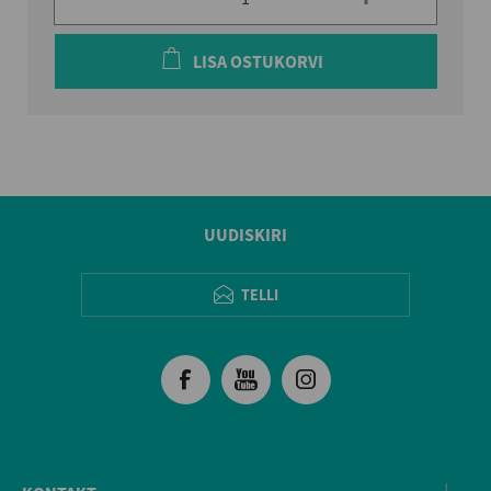
LISA OSTUKORVI
UUDISKIRI
TELLI