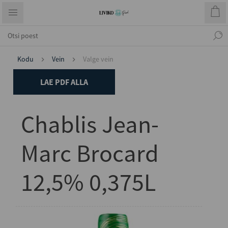
Kodu
Vein
Valge vein
LAE PDF ALLA
Chablis Jean-
Marc Brocard
12,5% 0,375L