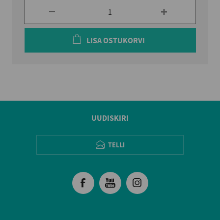
LISA OSTUKORVI
UUDISKIRI
TELLI