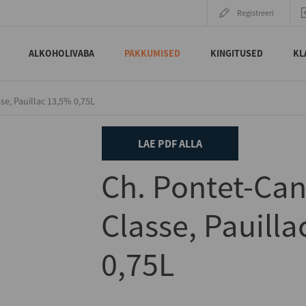
Registreeri
ALKOHOLIVABA
PAKKUMISED
KINGITUSED
KL
se, Pauillac 13,5% 0,75L
LAE PDF ALLA
Ch. Pontet-Can
Classe, Pauill
0,75L