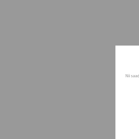
Nii saa