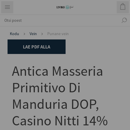
Kodu
Vein
Punane vein
LAE PDF ALLA
Antica Masseria
Primitivo Di
Manduria DOP,
Casino Nitti 14%