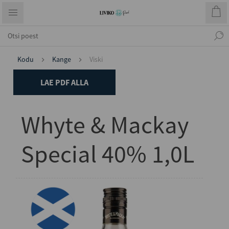
Kodu
Kange
Viski
LAE PDF ALLA
Whyte & Mackay
Special 40% 1,0L