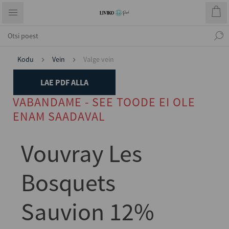
Kodu
Vein
Valge vein
LAE PDF ALLA
VABANDAME - SEE TOODE EI OLE
ENAM SAADAVAL
Vouvray Les
Bosquets
Sauvion 12%