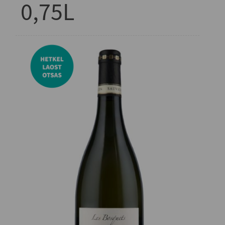
0,75L