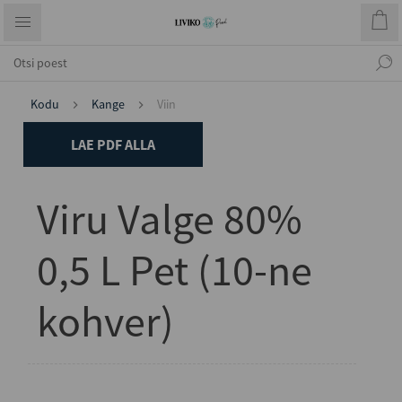
Kodu
Kange
Viin
LAE PDF ALLA
Viru Valge 80%
0,5 L Pet (10-ne
kohver)