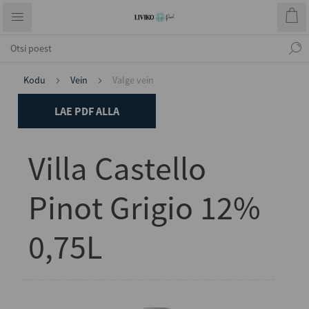
Kodu
Vein
Valge vein
LAE PDF ALLA
Villa Castello
Pinot Grigio 12%
0,75L