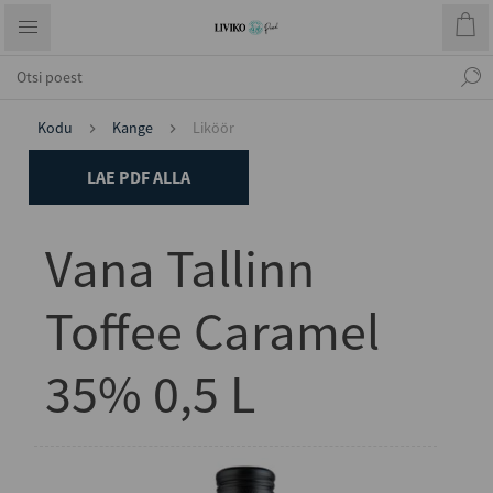
Kodu
Kange
Liköör
LAE PDF ALLA
Vana Tallinn
Toffee Caramel
35% 0,5 L