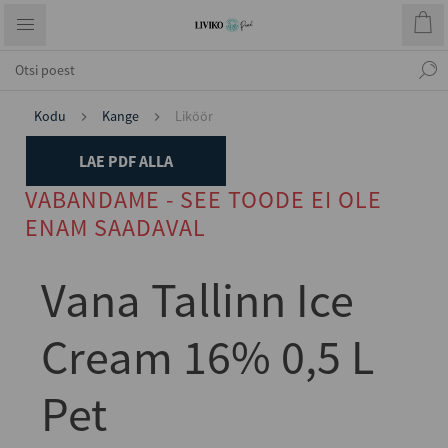
Kodu
Kange
Liköör
LAE PDF ALLA
VABANDAME - SEE TOODE EI OLE
ENAM SAADAVAL
Vana Tallinn Ice
Cream 16% 0,5 L
Pet