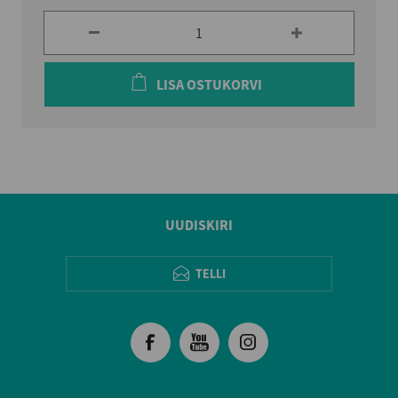
LISA OSTUKORVI
UUDISKIRI
TELLI