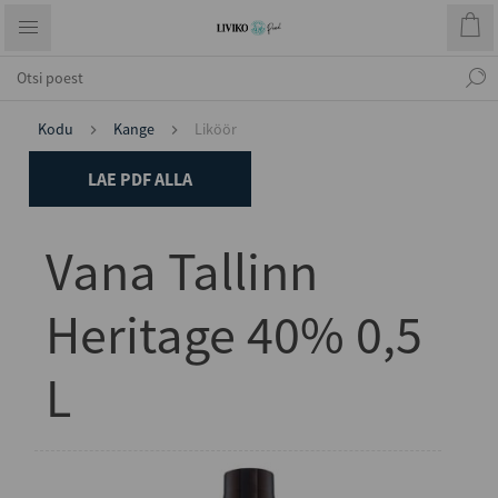
Kodu
Kange
Liköör
LAE PDF ALLA
Vana Tallinn
Heritage 40% 0,5
L