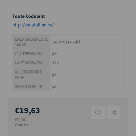
Toote koduleht
http://vanatallinn.eu/
ENERGIASISALDUS
349kcal/1466kJ
100 ML
GLUTEENIVABA
jah
LAKTOOSIVABA
Jah
ALLERGEENIDE
jah
VABA
VEGAN SOBILIK
jah
€19,63
€39,26/l
Pant: €0