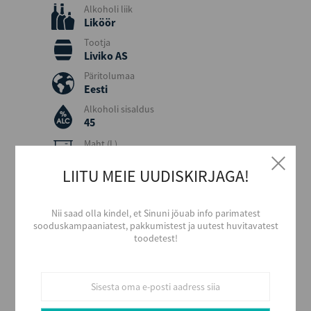
Alkoholi liik
Liköör
Tootja
Liviko AS
Päritolumaa
Eesti
Alkoholi sisaldus
45
Maht (L)
0,5
LIITU MEIE UUDISKIRJAGA!
Kogus kastis
12
EAN
Nii saad olla kindel, et Sinuni jõuab info parimatest
4740050002116
sooduskampaaniatest, pakkumistest ja uutest huvitavatest
Serveerimine
toodetest!
Serveerida puhtalt või jääga. Sobib kokteilidesse ja
dessertidesse.