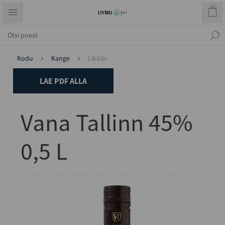
Kodu
Kange
Liköör
LAE PDF ALLA
Vana Tallinn 45%
0,5 L