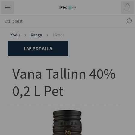
Kodu
Kange
Liköör
LAE PDF ALLA
Vana Tallinn 40%
0,2 L Pet