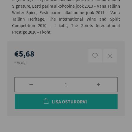
Signature, Eesti parim alkohoolne jook 2013 – Vana Tallinn
Winter Spice, Eesti parim alkohoolne jook 2011 – Vana
Tallinn Heritage, The International Wine and Spirit
Competition 2010 – I koht, The Spirits International
Prestige 2010 – I koht
€5,68
€28,40/l
LISA OSTUKORVI