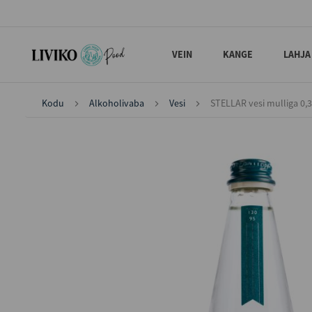
VEIN
KANGE
LAHJA
Kodu
Alkoholivaba
Vesi
STELLAR vesi mulliga 0,