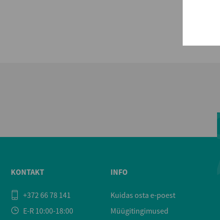
KONTAKT
INFO
+372 66 78 141
Kuidas osta e-poest
E-R 10:00-18:00
Müügitingimused