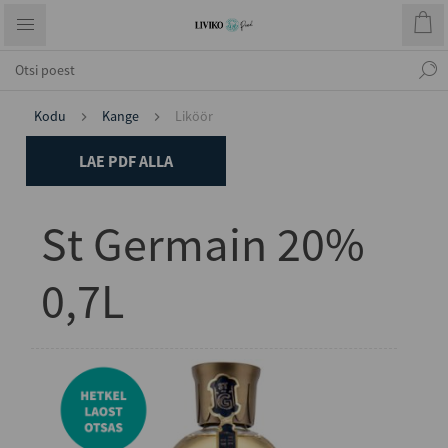
Kodu
Kange
Liköör
LAE PDF ALLA
St Germain 20%
0,7L