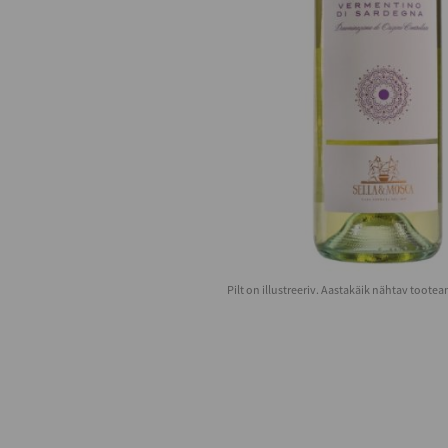
Pilt on illustreeriv. Aastakäik nähtav toote