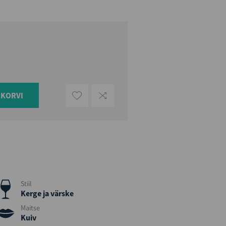
UKORVI
Stiil
Kerge ja värske
Maitse
Kuiv