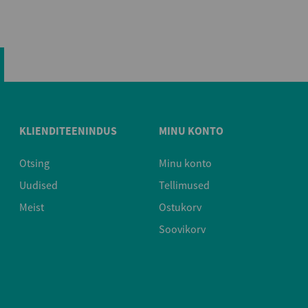
KLIENDITEENINDUS
MINU KONTO
Otsing
Minu konto
Uudised
Tellimused
Meist
Ostukorv
Soovikorv