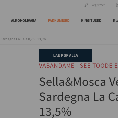
Registreeri
ALKOHOLIVABA
PAKKUMISED
KINGITUSED
KL
 Sardegna La Cala 0,75L 13,5%
LAE PDF ALLA
VABANDAME - SEE TOODE E
Sella&Mosca V
Sardegna La Ca
13,5%