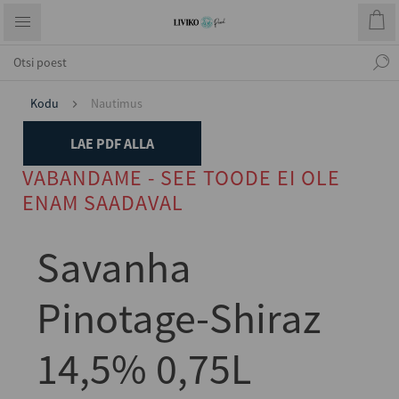
Kodu
Nautimus
LAE PDF ALLA
VABANDAME - SEE TOODE EI OLE
ENAM SAADAVAL
Savanha
Pinotage-Shiraz
14,5% 0,75L