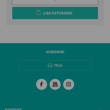
LISA OSTUKORVI
UUDISKIRI
TELLI
KONTAKT