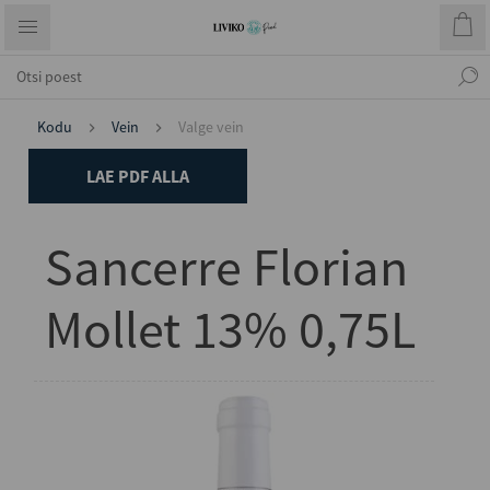
Kodu
Vein
Valge vein
LAE PDF ALLA
Sancerre Florian
Mollet 13% 0,75L