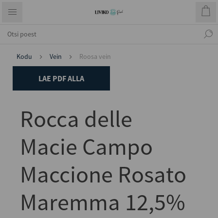
Kodu
Vein
Roosa vein
LAE PDF ALLA
Rocca delle
Macie Campo
Maccione Rosato
Maremma 12,5%