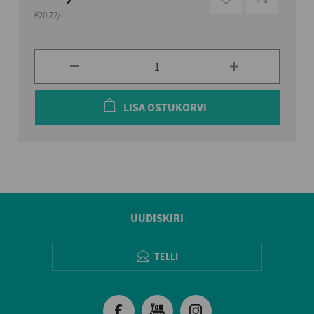
€20,72/l
LISA OSTUKORVI
UUDISKIRI
TELLI