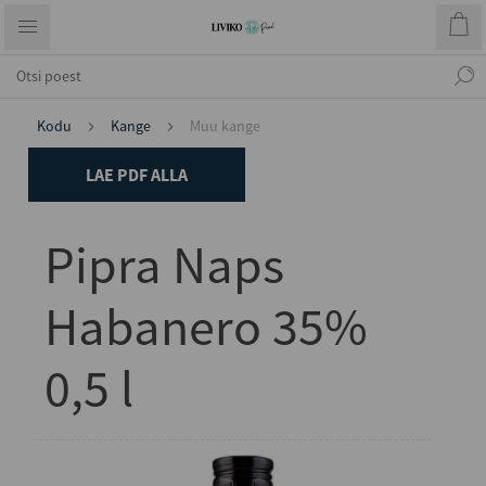
Kodu
Kange
Muu kange
LAE PDF ALLA
Pipra Naps
Habanero 35%
0,5 l