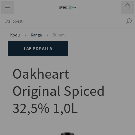
Kodu
Kange
Rumm
LAE PDF ALLA
Oakheart
Original Spiced
32,5% 1,0L