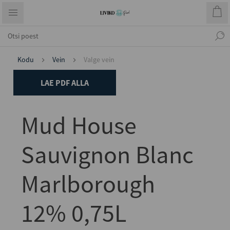
Kodu
Vein
Valge vein
LAE PDF ALLA
Mud House
Sauvignon Blanc
Marlborough
12% 0,75L