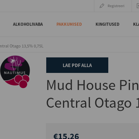
Registreeri
ALKOHOLIVABA
PAKKUMISED
KINGITUSED
KL
ntral Otago 13,5% 0,75L
LAE PDF ALLA
Mud House Pin
Central Otago 
€15,26