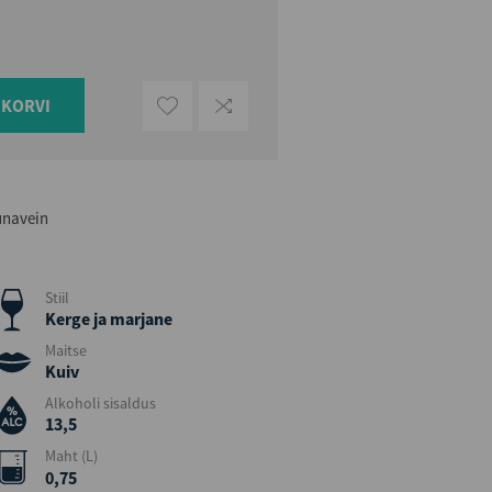
UKORVI
unavein
Stiil
Kerge ja marjane
Maitse
Kuiv
Alkoholi sisaldus
13,5
Maht (L)
0,75