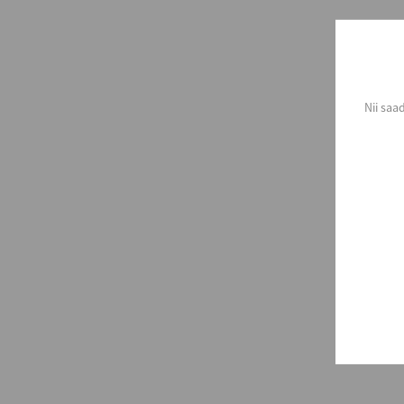
Nii saa