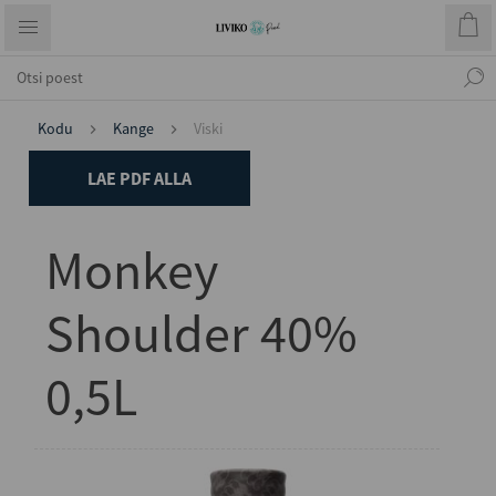
Kodu
Kange
Viski
LAE PDF ALLA
Monkey
Shoulder 40%
0,5L