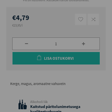
Pilt on illustreeriv. Aastakäik nähtav tooteandmetes.
€4,79
€23,95/l
LISA OSTUKORVI
Kerge, magus, aromaatne vahuvein
Alkoholi liik
Kaitstud päritolunimetusega
kvaliteetvahuvein