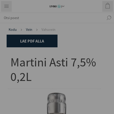
Kodu
Vein
Vahuvein
LAE PDF ALLA
Martini Asti 7,5%
0,2L