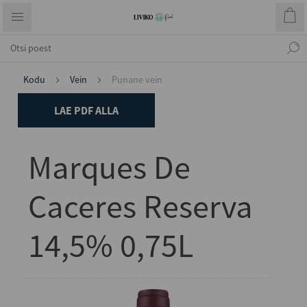
Kodu
Vein
Punane vein
LAE PDF ALLA
Marques De
Caceres Reserva
14,5% 0,75L