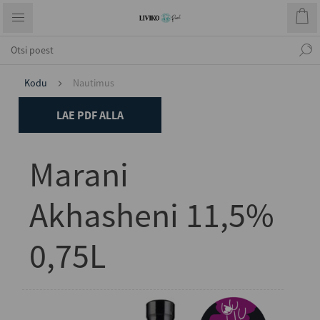
Kodu
Nautimus
LAE PDF ALLA
Marani
Akhasheni 11,5%
0,75L